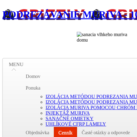
PODREZÁVANIE MURIVA - 100%
MENU
Domov
Ponuka
IZOLÁCIA METÓDOU PODREZANIA MUR
IZOLÁCIA METÓDOU PODREZANIA M
IZOLÁCIA MURIVA POMOCOU CHRÓM
INJEKTÁŽ MURIVA
SANAČNÉ OMIETKY
UHLÍKOVÉ CFRP LAMELY
Objednávka
Cenník
Časté otázky a odpovede